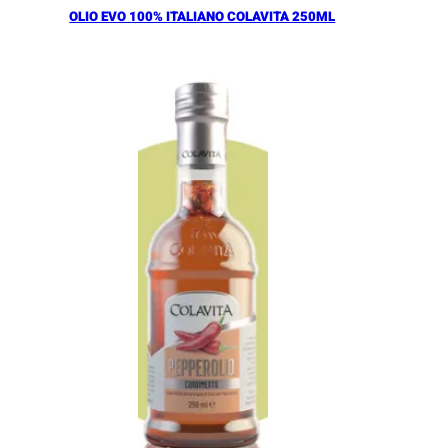
OLIO EVO 100% ITALIANO COLAVITA 250ML
Añadir al Carrito |
11.00
€