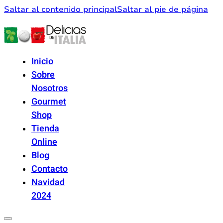
Saltar al contenido principal
Saltar al pie de página
Inicio
Sobre
Nosotros
Gourmet
Shop
Tienda
Online
Blog
Contacto
Navidad
2024