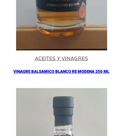
ACEITES Y VINAGRES
VINAGRE BALSAMICO BLANCO RE MODENA 250 ML
Añadir al Carrito |
16.90
€