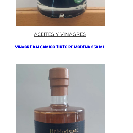
ACEITES Y VINAGRES
VINAGRE BALSAMICO TINTO RE MODENA 250 ML
Añadir al Carrito |
16.90
€