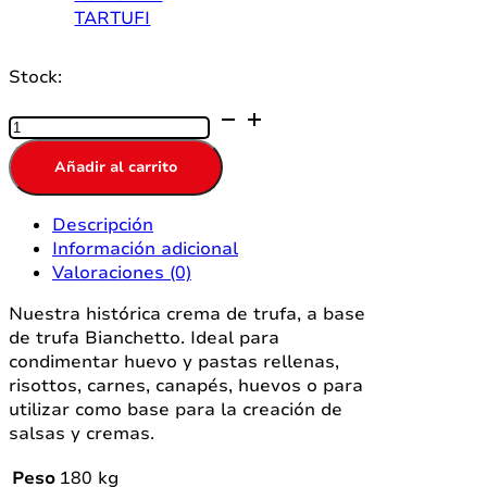
TARTUFI
Stock:
SALSA
TARTUFATA
AL
Añadir al carrito
TARTUFO
BIANCO
Descripción
180GR.
Información adicional
cantidad
Valoraciones (0)
Nuestra histórica crema de trufa, a base
de trufa Bianchetto. Ideal para
condimentar huevo y pastas rellenas,
risottos, carnes, canapés, huevos o para
utilizar como base para la creación de
salsas y cremas.
Peso
180 kg