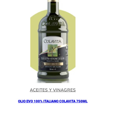
ACEITES Y VINAGRES
OLIO EVO 100% ITALIANO COLAVITA 750ML
Añadir al Carrito |
18.30
€