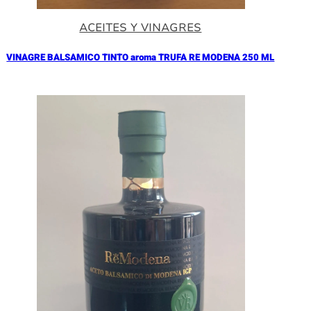
ACEITES Y VINAGRES
VINAGRE BALSAMICO TINTO aroma TRUFA RE MODENA 250 ML
Añadir al Carrito |
17.90
€