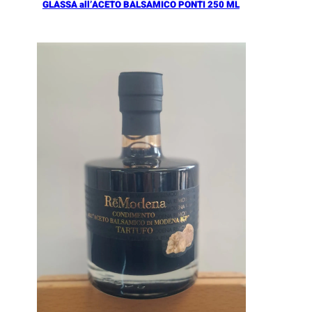
GLASSA all’ACETO BALSAMICO PONTI 250 ML
Añadir al Carrito |
5.90
€