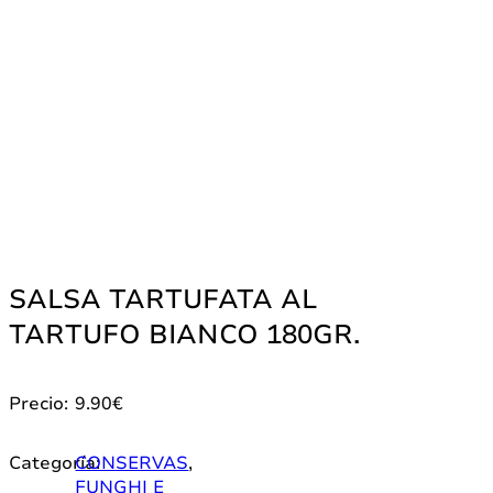
SALSA TARTUFATA AL
TARTUFO BIANCO 180GR.
Precio:
9.90
€
Categoría:
CONSERVAS
,
FUNGHI E