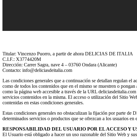
Titular: Vincenzo Puorro, a partir de ahora DELICIAS DE ITALIA
C.I.F.: X3774420M
Dirección: Carrer Sagra, nave 4 – 03760 Ondara (Alicante)
Contacto: info@deliciasdeitalia.com
Las condiciones generales que a continuación se detallan regulan el ac
como de todos los contenidos que en el mismo se muestren o pongan a d
como la página web accesible a través de la URL deliciasdeitalia.com 
servicios contenidos en la misma. El acceso o utilización del Sitio We
contenidas en estas condiciones generales.
Estas condiciones generales no obstaculizan la fijación por parte de
determinados servicios o productos que se ofrezcan a los usuarios en 
RESPONSABILIDAD DEL USUARIO POR EL ACCESO Y U
El Usuario está obligado a hacer un uso razonable del Sitio Web y s