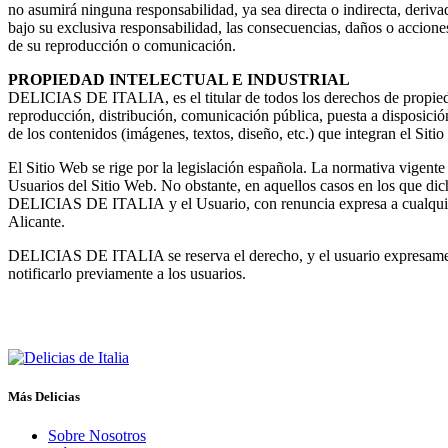
no asumirá ninguna responsabilidad, ya sea directa o indirecta, deriv
bajo su exclusiva responsabilidad, las consecuencias, daños o accione
de su reproducción o comunicación.
PROPIEDAD INTELECTUAL E INDUSTRIAL
DELICIAS DE ITALIA, es el titular de todos los derechos de propiedad 
reproducción, distribución, comunicación pública, puesta a disposición
de los contenidos (imágenes, textos, diseño, etc.) que integran el Siti
El Sitio Web se rige por la legislación española. La normativa vigen
Usuarios del Sitio Web. No obstante, en aquellos casos en los que dic
DELICIAS DE ITALIA y el Usuario, con renuncia expresa a cualquier 
Alicante.
DELICIAS DE ITALIA se reserva el derecho, y el usuario expresament
notificarlo previamente a los usuarios.
Más Delicias
Sobre Nosotros