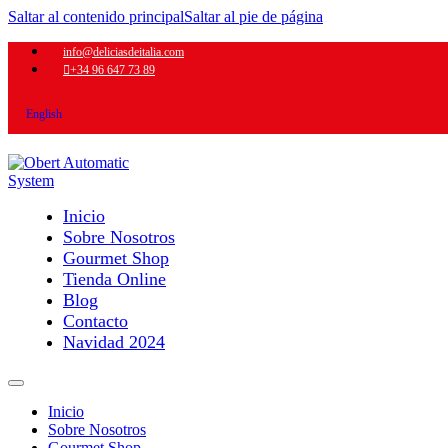
Saltar al contenido principal
Saltar al pie de página
info@deliciasdeitalia.com
+34 96 647 73 89
English
Inicio
Sobre Nosotros
Gourmet Shop
Tienda Online
Blog
Contacto
Navidad 2024
Inicio
Sobre Nosotros
Gourmet Shop