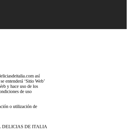
eliciasdeitalia.com así
 se entenderá ‘Sitio Web’
Web y hace uso de los
condiciones de uso
ción o utilización de
ebido. DELICIAS DE ITALIA