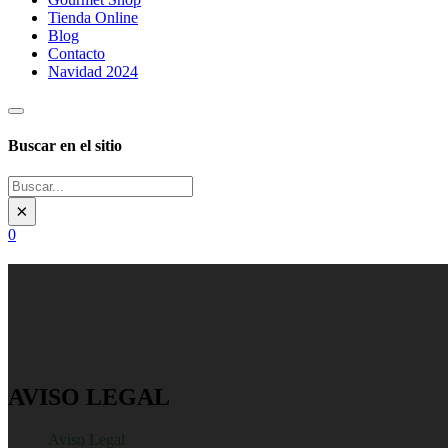
Tienda Online
Blog
Contacto
Navidad 2024
Buscar en el sitio
Buscar
×
0
AVISO LEGAL
Inicio
/
Aviso Legal