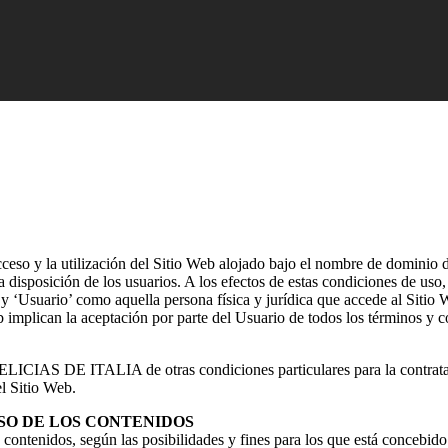
ceso y la utilización del Sitio Web alojado bajo el nombre de dominio d
isposición de los usuarios. A los efectos de estas condiciones de uso,
y ‘Usuario’ como aquella persona física y jurídica que accede al Sitio 
b implican la aceptación por parte del Usuario de todos los términos y 
 DELICIAS DE ITALIA de otras condiciones particulares para la contrata
el Sitio Web.
SO DE LOS CONTENIDOS
us contenidos, según las posibilidades y fines para los que está conc