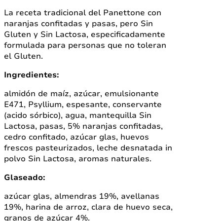
La receta tradicional del Panettone con
naranjas confitadas y pasas, pero Sin
Gluten y Sin Lactosa, especificadamente
formulada para personas que no toleran
el Gluten.
Ingredientes:
almidón de maíz, azúcar, emulsionante
E471, Psyllium, espesante, conservante
(acido sórbico), agua, mantequilla Sin
Lactosa, pasas, 5% naranjas confitadas,
cedro confitado, azúcar glas, huevos
frescos pasteurizados, leche desnatada in
polvo Sin Lactosa, aromas naturales.
Glaseado:
azúcar glas, almendras 19%, avellanas
19%, harina de arroz, clara de huevo seca,
granos de azúcar 4%.