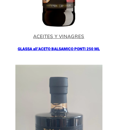
ACEITES Y VINAGRES
GLASSA all’ACETO BALSAMICO PONTI 250 ML
Añadir al Carrito |
5.90
€