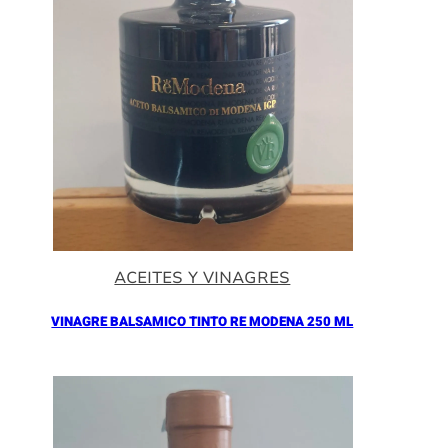
ACEITES Y VINAGRES
VINAGRE BALSAMICO TINTO RE MODENA 250 ML
Añadir al Carrito |
16.90
€