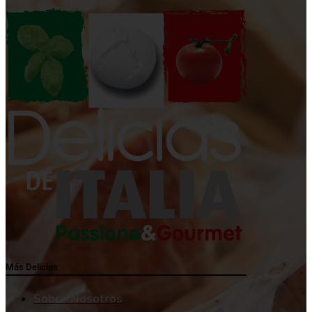
Más Delicias
Sobre Nosotros