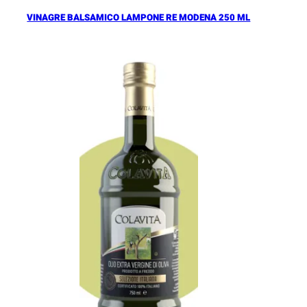
VINAGRE BALSAMICO LAMPONE RE MODENA 250 ML
Añadir al Carrito |
16.90
€