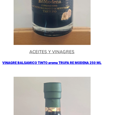
ACEITES Y VINAGRES
VINAGRE BALSAMICO TINTO aroma TRUFA RE MODENA 250 ML
Añadir al Carrito |
17.90
€