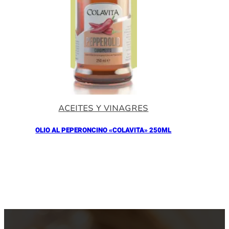
ACEITES Y VINAGRES
OLIO AL PEPERONCINO «COLAVITA» 250ML
Añadir al Carrito |
10.90
€