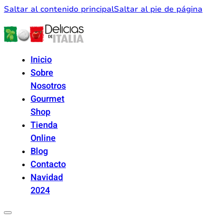
Saltar al contenido principal
Saltar al pie de página
Inicio
Sobre
Nosotros
Gourmet
Shop
Tienda
Online
Blog
Contacto
Navidad
2024