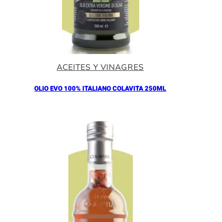
ACEITES Y VINAGRES
OLIO EVO 100% ITALIANO COLAVITA 250ML
Añadir al Carrito |
11.00
€