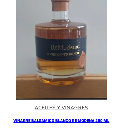
ACEITES Y VINAGRES
VINAGRE BALSAMICO BLANCO RE MODENA 250 ML
Añadir al Carrito |
16.90
€