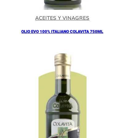
ACEITES Y VINAGRES
OLIO EVO 100% ITALIANO COLAVITA 750ML
Añadir al Carrito |
18.30
€