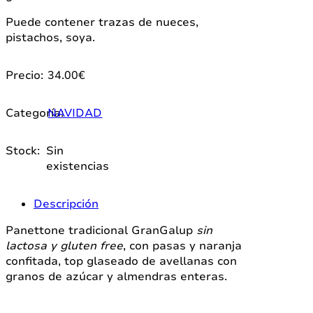
Puede contener trazas de nueces,
pistachos, soya.
Precio:
34.00
€
Categoría:
NAVIDAD
Stock:
Sin
existencias
Descripción
Panettone tradicional GranGalup
sin
lactosa y gluten free
, con pasas y naranja
confitada, top glaseado de avellanas con
granos de azúcar y almendras enteras.