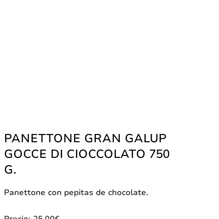
PANETTONE GRAN GALUP
GOCCE DI CIOCCOLATO 750
G.
Panettone con pepitas de chocolate.
Precio:
25.00
€