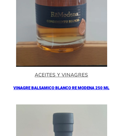
ACEITES Y VINAGRES
VINAGRE BALSAMICO BLANCO RE MODENA 250 ML
Añadir al Carrito |
16.90
€