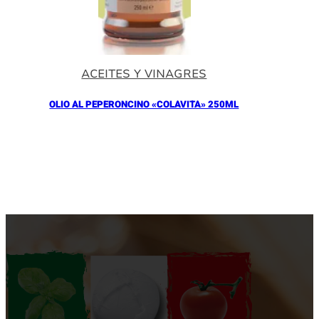
ACEITES Y VINAGRES
OLIO AL PEPERONCINO «COLAVITA» 250ML
Añadir al Carrito |
10.90
€