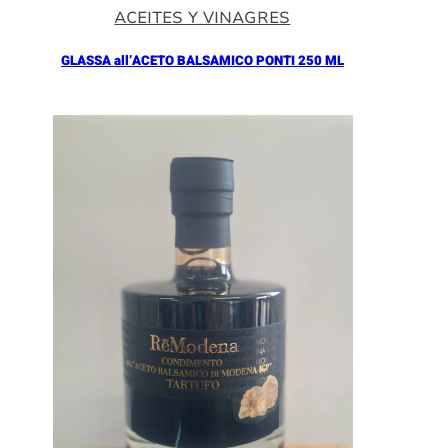
ACEITES Y VINAGRES
GLASSA all’ACETO BALSAMICO PONTI 250 ML
Añadir al Carrito |
5.90
€