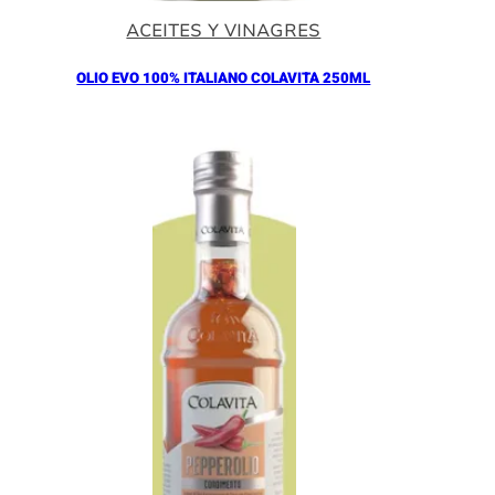
ACEITES Y VINAGRES
OLIO EVO 100% ITALIANO COLAVITA 250ML
Añadir al Carrito |
11.00
€