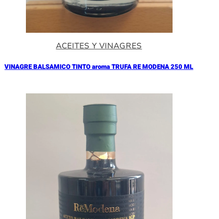
ACEITES Y VINAGRES
VINAGRE BALSAMICO TINTO aroma TRUFA RE MODENA 250 ML
Añadir al Carrito |
17.90
€