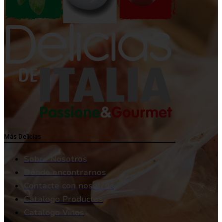
Más Delicias
Sobre Nosotros
Dónde encontrarnos
Contacte con nosotros
Catalogo Productos
Catalogo Vinos