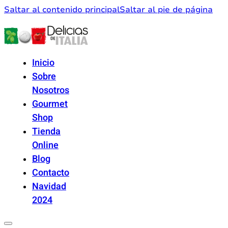
Saltar al contenido principal
Saltar al pie de página
Inicio
Sobre
Nosotros
Gourmet
Shop
Tienda
Online
Blog
Contacto
Navidad
2024