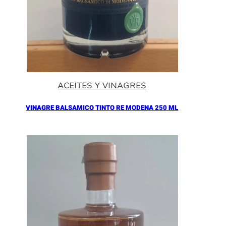
ACEITES Y VINAGRES
VINAGRE BALSAMICO TINTO RE MODENA 250 ML
Añadir al Carrito |
16.90
€