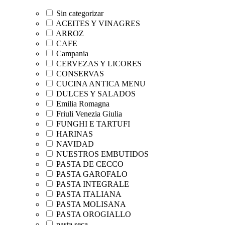
Sin categorizar
ACEITES Y VINAGRES
ARROZ
CAFE
Campania
CERVEZAS Y LICORES
CONSERVAS
CUCINA ANTICA MENU
DULCES Y SALADOS
Emilia Romagna
Friuli Venezia Giulia
FUNGHI E TARTUFI
HARINAS
NAVIDAD
NUESTROS EMBUTIDOS
PASTA DE CECCO
PASTA GAROFALO
PASTA INTEGRALE
PASTA ITALIANA
PASTA MOLISANA
PASTA OROGIALLO
pasta seca