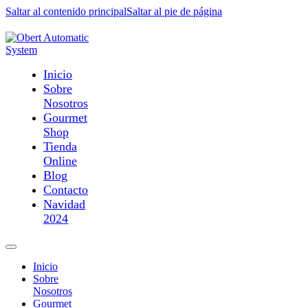
Saltar al contenido principal
Saltar al pie de página
Inicio
Sobre
Nosotros
Gourmet
Shop
Tienda
Online
Blog
Contacto
Navidad
2024
Inicio
Sobre
Nosotros
Gourmet