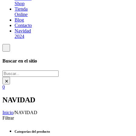
Shop
Tienda
Online
Blog
Contacto
Navidad
2024
Buscar en el sitio
Buscar
×
0
NAVIDAD
Inicio
/
NAVIDAD
Filtrar
Categorías del producto