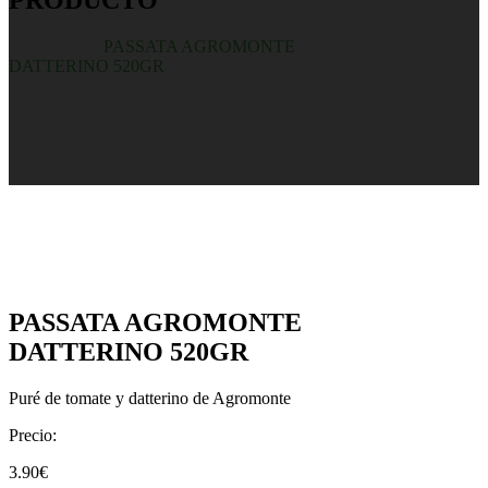
PRODUCTO
Inicio
/
Tienda
/
PASSATA AGROMONTE
DATTERINO 520GR
PASSATA AGROMONTE
DATTERINO 520GR
Puré de tomate y datterino de Agromonte
Precio:
3.90
€