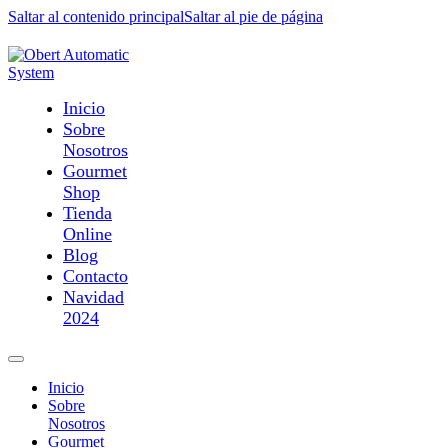
Saltar al contenido principal
Saltar al pie de página
Inicio
Sobre
Nosotros
Gourmet
Shop
Tienda
Online
Blog
Contacto
Navidad
2024
Inicio
Sobre
Nosotros
Gourmet