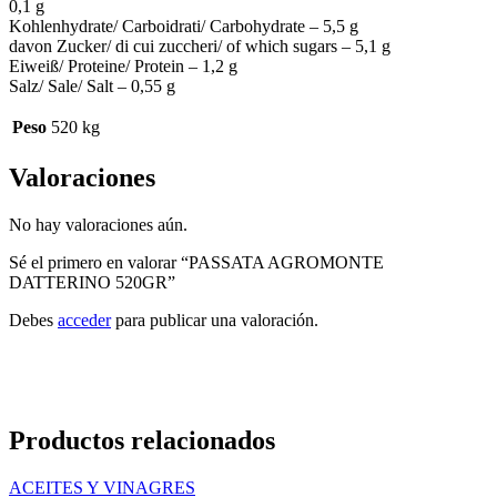
0,1 g
Kohlenhydrate/ Carboidrati/ Carbohydrate – 5,5 g
davon Zucker/ di cui zuccheri/ of which sugars – 5,1 g
Eiweiß/ Proteine/ Protein – 1,2 g
Salz/ Sale/ Salt – 0,55 g
Peso
520 kg
Valoraciones
No hay valoraciones aún.
Sé el primero en valorar “PASSATA AGROMONTE
DATTERINO 520GR”
Debes
acceder
para publicar una valoración.
Productos relacionados
ACEITES Y VINAGRES