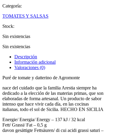
Categoría:
TOMATES Y SALSAS
Stock:
Sin existencias
Sin existencias
Descripción
Información adicional
Valoraciones (0)
Puré de tomate y datterino de Agromonte
nace del cuidado que la familia Arestia siempre ha
dedicado a la elección de las materias primas, que son
elaboradas de forma artesanal. Un producto de sabor
intenso que hace vivir cada día, en las cocinas
italianas, todo el sol de Sicilia. HECHO EN SICILIA
Energie/ Energia/ Energy – 137 kJ / 32 kcal
Fett/ Grassi/ Fat – 0,5 g
davon gesättigte Fettsäuren/ di cui acidi grassi saturi –