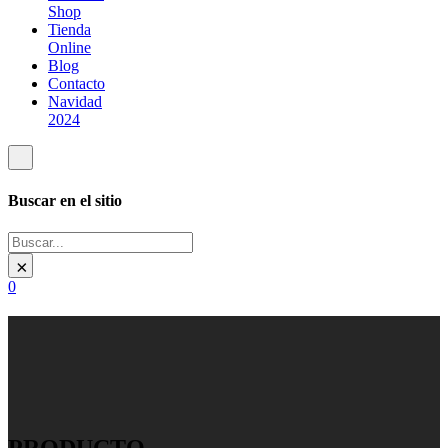
Shop
Tienda
Online
Blog
Contacto
Navidad
2024
Buscar en el sitio
Buscar
×
0