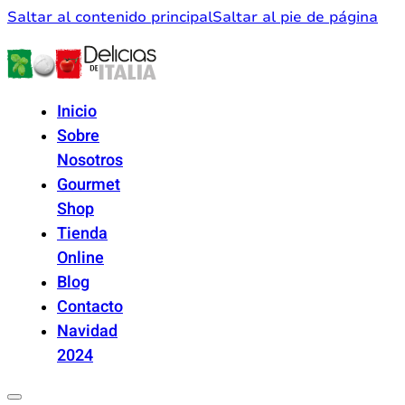
Saltar al contenido principal
Saltar al pie de página
Inicio
Sobre
Nosotros
Gourmet
Shop
Tienda
Online
Blog
Contacto
Navidad
2024