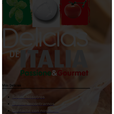
Más Delicias
Sobre Nosotros
Dónde encontrarnos
Contacte con nosotros