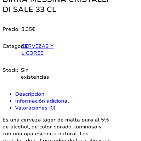
DI SALE 33 CL
Precio:
3.35
€
Categoría:
CERVEZAS Y
LICORES
Stock:
Sin
existencias
Descripción
Información adicional
Valoraciones (0)
Es una cerveza lager de malta pura al 5%
de alcohol, de color dorado, luminoso y
con una opalescencia natural. Los
cristales de sal proceden de las salinas de