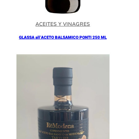
ACEITES Y VINAGRES
GLASSA all’ACETO BALSAMICO PONTI 250 ML
Añadir al Carrito |
5.90
€