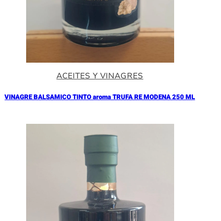
ACEITES Y VINAGRES
VINAGRE BALSAMICO TINTO aroma TRUFA RE MODENA 250 ML
Añadir al Carrito |
17.90
€