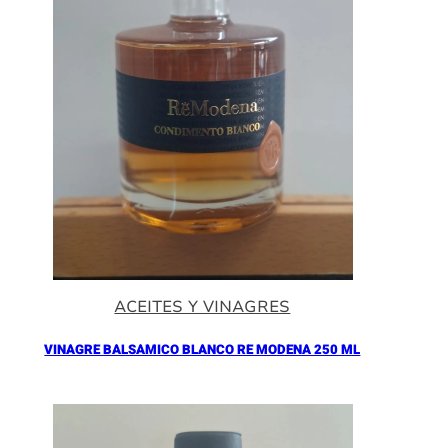
ACEITES Y VINAGRES
VINAGRE BALSAMICO BLANCO RE MODENA 250 ML
Añadir al Carrito |
16.90
€