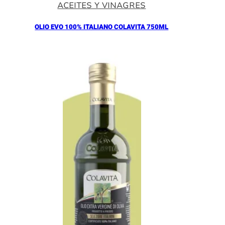
ACEITES Y VINAGRES
OLIO EVO 100% ITALIANO COLAVITA 750ML
Añadir al Carrito |
18.30
€