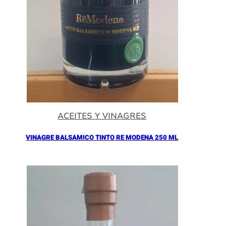
ACEITES Y VINAGRES
VINAGRE BALSAMICO TINTO RE MODENA 250 ML
Añadir al Carrito |
16.90
€