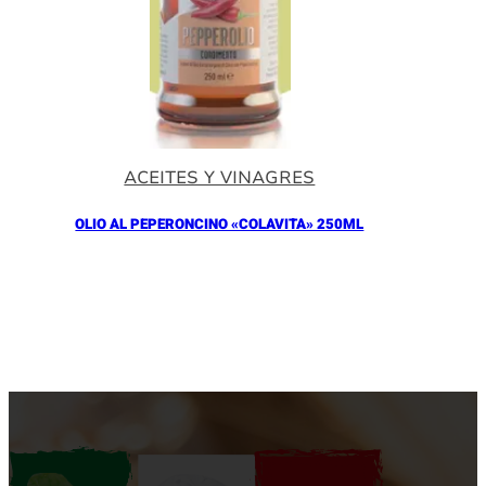
ACEITES Y VINAGRES
OLIO AL PEPERONCINO «COLAVITA» 250ML
Añadir al Carrito |
10.90
€