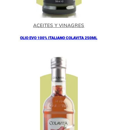
ACEITES Y VINAGRES
OLIO EVO 100% ITALIANO COLAVITA 250ML
Añadir al Carrito |
11.00
€