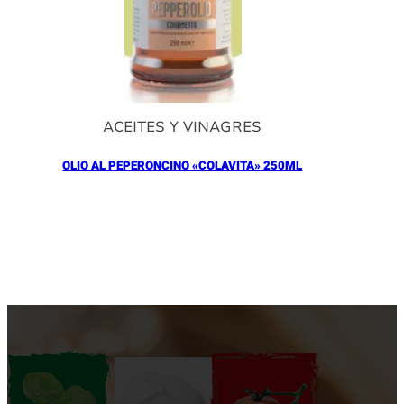
ACEITES Y VINAGRES
OLIO AL PEPERONCINO «COLAVITA» 250ML
Añadir al Carrito |
10.90
€