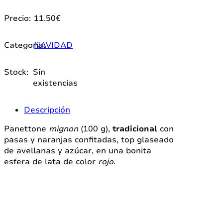
Precio:
11.50
€
Categoría:
NAVIDAD
Stock:
Sin
existencias
Descripción
Panettone
mignon
(100 g),
tradicional
con
pasas y naranjas confitadas, top glaseado
de avellanas y azúcar, en una bonita
esfera de lata de color
rojo
.