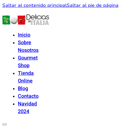
Saltar al contenido principal
Saltar al pie de página
Inicio
Sobre
Nosotros
Gourmet
Shop
Tienda
Online
Blog
Contacto
Navidad
2024