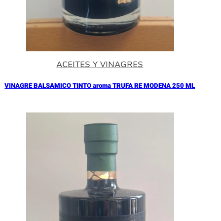
ACEITES Y VINAGRES
VINAGRE BALSAMICO TINTO aroma TRUFA RE MODENA 250 ML
Añadir al Carrito |
17.90
€