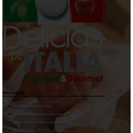
Más Delicias
Sobre Nosotros
Dónde encontrarnos
Contacte con nosotros
Catalogo Productos