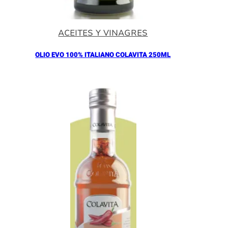
ACEITES Y VINAGRES
OLIO EVO 100% ITALIANO COLAVITA 250ML
Añadir al Carrito |
11.00
€