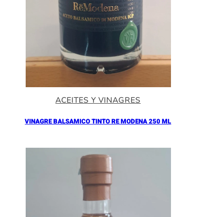
ACEITES Y VINAGRES
VINAGRE BALSAMICO TINTO RE MODENA 250 ML
Añadir al Carrito |
16.90
€