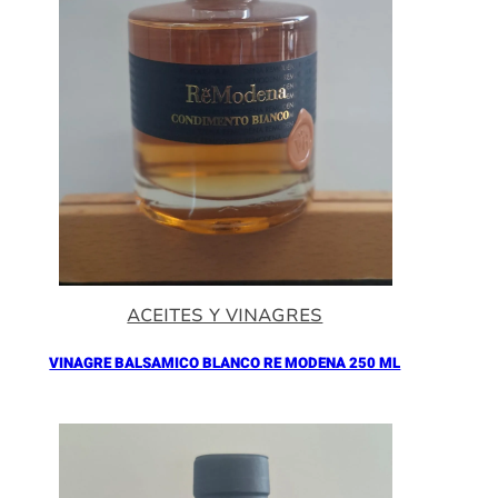
ACEITES Y VINAGRES
VINAGRE BALSAMICO BLANCO RE MODENA 250 ML
Añadir al Carrito |
16.90
€