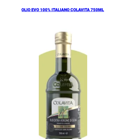
OLIO EVO 100% ITALIANO COLAVITA 750ML
Añadir al Carrito |
18.30
€