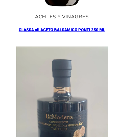
ACEITES Y VINAGRES
GLASSA all’ACETO BALSAMICO PONTI 250 ML
Añadir al Carrito |
5.90
€