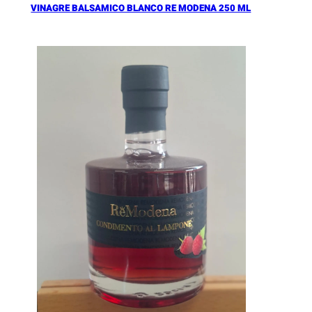
VINAGRE BALSAMICO BLANCO RE MODENA 250 ML
Añadir al Carrito |
16.90
€