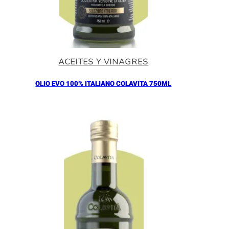
ACEITES Y VINAGRES
OLIO EVO 100% ITALIANO COLAVITA 750ML
Añadir al Carrito |
18.30
€