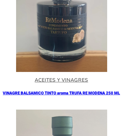
ACEITES Y VINAGRES
VINAGRE BALSAMICO TINTO aroma TRUFA RE MODENA 250 ML
Añadir al Carrito |
17.90
€