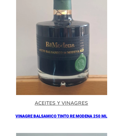
ACEITES Y VINAGRES
VINAGRE BALSAMICO TINTO RE MODENA 250 ML
Añadir al Carrito |
16.90
€