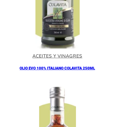
ACEITES Y VINAGRES
OLIO EVO 100% ITALIANO COLAVITA 250ML
Añadir al Carrito |
11.00
€