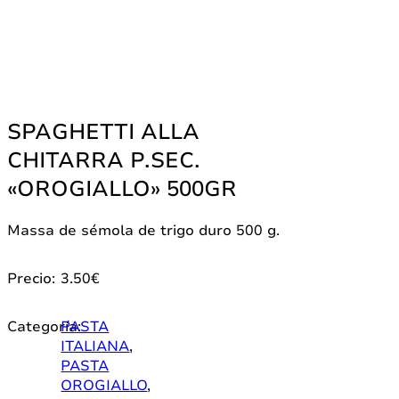
SPAGHETTI ALLA
CHITARRA P.SEC.
«OROGIALLO» 500GR
Massa de sémola de trigo duro 500 g.
Precio:
3.50
€
Categoría:
PASTA
ITALIANA
,
PASTA
OROGIALLO
,