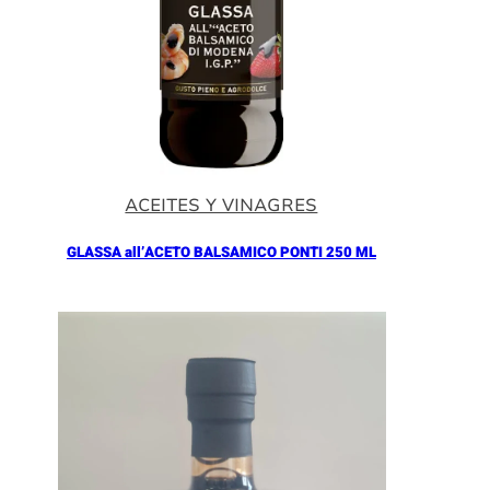
ACEITES Y VINAGRES
GLASSA all’ACETO BALSAMICO PONTI 250 ML
Añadir al Carrito |
5.90
€