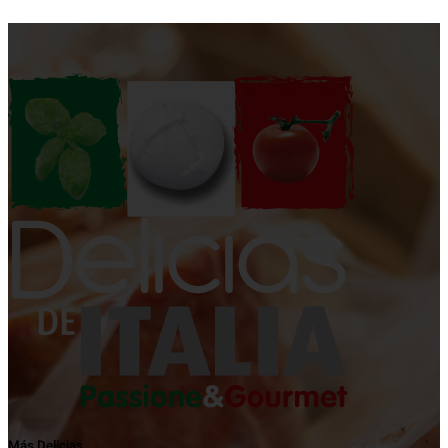
Más Delicias