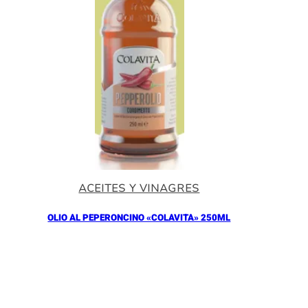
ACEITES Y VINAGRES
OLIO AL PEPERONCINO «COLAVITA» 250ML
Añadir al Carrito |
10.90
€