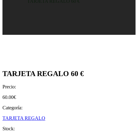
Home
/
Shop
/
TARJETA REGALO 60 €
TARJETA REGALO 60 €
Precio:
60.00
€
Categoría:
TARJETA REGALO
Stock: