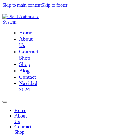
Skip to main content
Skip to footer
Home
About
Us
Gourmet
Shop
Shop
Blog
Contact
Navidad
2024
Home
About
Us
Gourmet
Shop