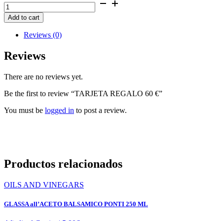
TARJETA
REGALO
Add to cart
60
€
Reviews (0)
quantity
Reviews
There are no reviews yet.
Be the first to review “TARJETA REGALO 60 €”
You must be
logged in
to post a review.
Productos relacionados
OILS AND VINEGARS
GLASSA all’ACETO BALSAMICO PONTI 250 ML