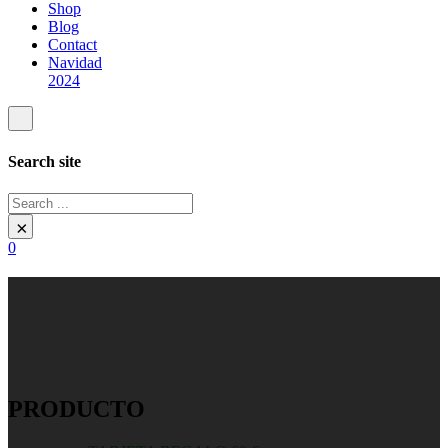
Shop
Blog
Contact
Navidad
2024
Search site
Search
×
0
PRODUCTO