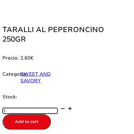
TARALLI AL PEPERONCINO
250GR
Precio:
2.60
€
Categoría:
SWEET AND
SAVORY
Stock:
TARALLI
AL
PEPERONCINO
Add to cart
250GR