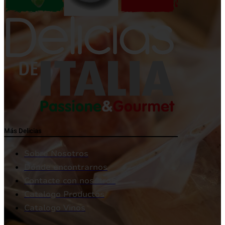
Más Delicias
Sobre Nosotros
Dónde encontrarnos
Contacte con nosotros
Catalogo Productos
Catalogo Vinos