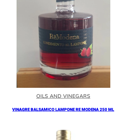
OILS AND VINEGARS
VINAGRE BALSAMICO LAMPONE RE MODENA 250 ML
Añadir al Carrito |
16.90
€