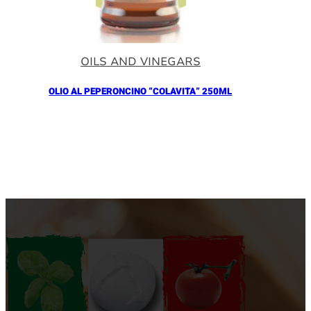
OILS AND VINEGARS
OLIO AL PEPERONCINO “COLAVITA” 250ML
Añadir al Carrito |
10.90
€