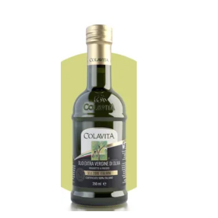
Añadir al Carrito |
18.30
€