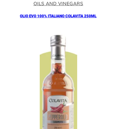
OILS AND VINEGARS
OLIO EVO 100% ITALIANO COLAVITA 250ML
Añadir al Carrito |
11.00
€