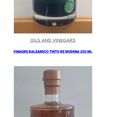
OILS AND VINEGARS
VINAGRE BALSAMICO TINTO RE MODENA 250 ML
Añadir al Carrito |
16.90
€