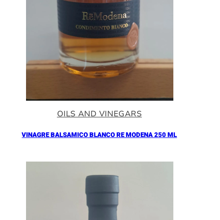
OILS AND VINEGARS
VINAGRE BALSAMICO BLANCO RE MODENA 250 ML
Añadir al Carrito |
16.90
€