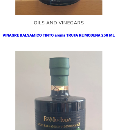
OILS AND VINEGARS
VINAGRE BALSAMICO TINTO aroma TRUFA RE MODENA 250 ML
Añadir al Carrito |
17.90
€