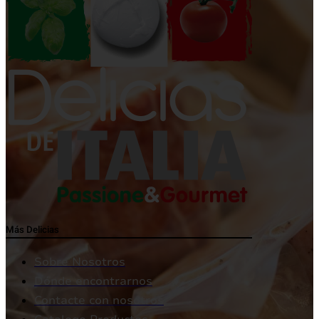
Más Delicias
Sobre Nosotros
Dónde encontrarnos
Contacte con nosotros