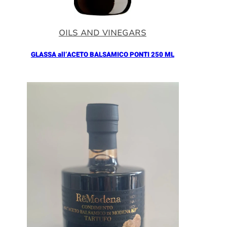
OILS AND VINEGARS
GLASSA all’ACETO BALSAMICO PONTI 250 ML
Añadir al Carrito |
5.90
€