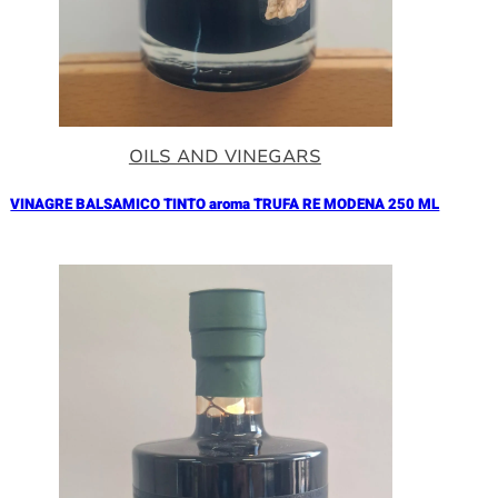
OILS AND VINEGARS
VINAGRE BALSAMICO TINTO aroma TRUFA RE MODENA 250 ML
Añadir al Carrito |
17.90
€