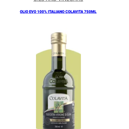
OLIO EVO 100% ITALIANO COLAVITA 750ML
Añadir al Carrito |
18.30
€