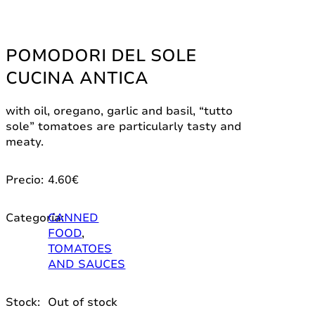
POMODORI DEL SOLE
CUCINA ANTICA
with oil, oregano, garlic and basil, “tutto
sole” tomatoes are particularly tasty and
meaty.
Precio:
4.60
€
Categoría:
CANNED
FOOD
,
TOMATOES
AND SAUCES
Stock:
Out of stock