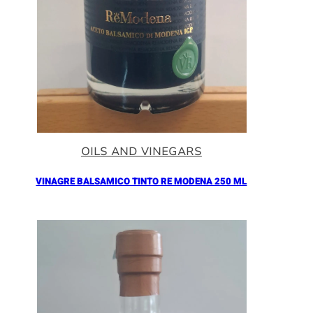
OILS AND VINEGARS
VINAGRE BALSAMICO TINTO RE MODENA 250 ML
Añadir al Carrito |
16.90
€