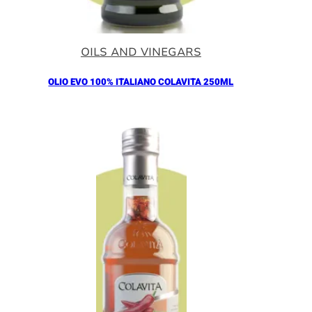
OILS AND VINEGARS
OLIO EVO 100% ITALIANO COLAVITA 250ML
Añadir al Carrito |
11.00
€