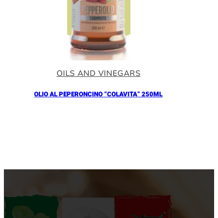
OILS AND VINEGARS
OLIO AL PEPERONCINO “COLAVITA” 250ML
Añadir al Carrito |
10.90
€