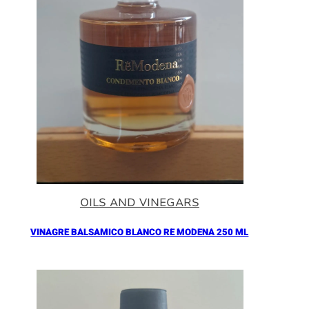
OILS AND VINEGARS
VINAGRE BALSAMICO BLANCO RE MODENA 250 ML
Añadir al Carrito |
16.90
€