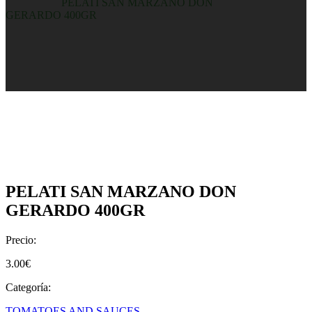
Home
/
Shop
/
PELATI SAN MARZANO DON
GERARDO 400GR
PELATI SAN MARZANO DON
GERARDO 400GR
Precio:
3.00
€
Categoría:
TOMATOES AND SAUCES