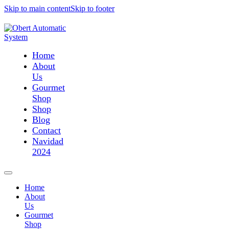
Skip to main content
Skip to footer
Home
About
Us
Gourmet
Shop
Shop
Blog
Contact
Navidad
2024
Home
About
Us
Gourmet
Shop