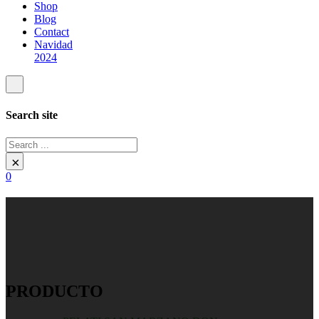
Shop
Blog
Contact
Navidad
2024
Search site
Search
×
0
PRODUCTO