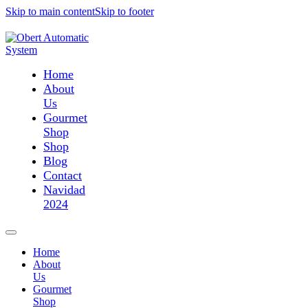
Skip to main content
Skip to footer
Home
About
Us
Gourmet
Shop
Shop
Blog
Contact
Navidad
2024
Home
About
Us
Gourmet
Shop