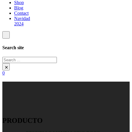
Shop
Blog
Contact
Navidad
2024
Search site
Search
×
0
PRODUCTO