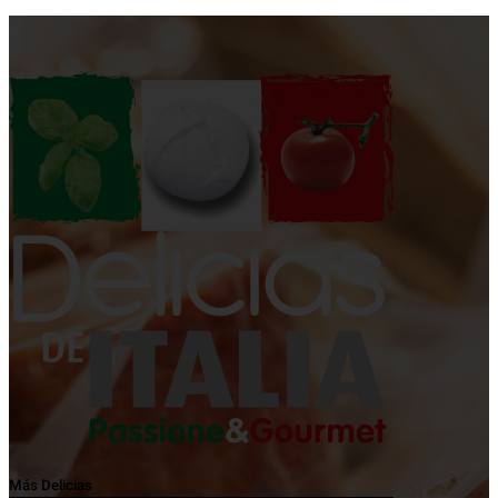
Más Delicias